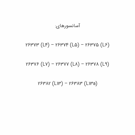
آسانسورهای:
26373 (L4) – 26374 (L5) – 26375 (L6)
26376 (L7) – 26377 (L8) – 26378 (L9)
26382 (L13) – 26383 (L13a)