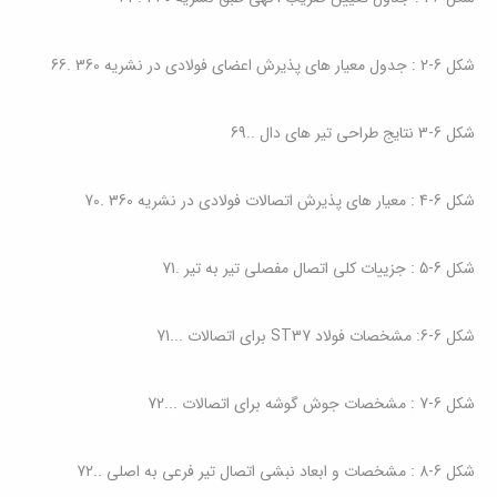
شکل ‏6‑2 : جدول معیار های پذیرش اعضای فولادی در نشریه 360
.
66
شکل ‏6‑3 نتایج طراحی تیر های دال
..
69
شکل ‏6‑4 : معیار های پذیرش اتصالات فولادی در نشریه 360
.
70
شکل ‏6‑5 : جزییات کلی اتصال مفصلی تیر به تیر
.
71
شکل ‏6‑6: مشخصات فولاد
ST37
برای اتصالات
...
71
شکل ‏6‑7 : مشخصات جوش گوشه برای اتصالات
...
72
شکل ‏6‑8 : مشخصات و ابعاد نبشی اتصال تیر فرعی به اصلی
..
72