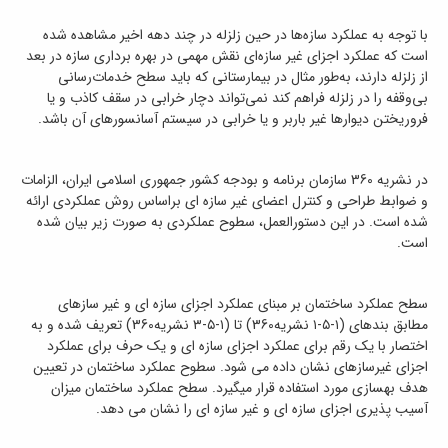
با توجه به عملکرد سازه‌ها در حین زلزله در چند دهه اخیر مشاهده‌ شده
است که عملکرد اجزای غیر سازه‌ای نقش مهمی در بهره‌ برداری سازه در بعد
از زلزله دارند، به‌طور مثال در بیمارستانی که باید سطح خدمات‌رسانی
بی‌وقفه را در زلزله فراهم کند نمی‌تواند دچار خرابی در سقف کاذب و یا
فروریختن دیوارها غیر باربر و یا خرابی در سیستم آسانسورهای آن باشد.
در نشریه 360 سازمان برنامه و بودجه کشور جمهوری اسلامی ایران، الزامات
و ضوابط طراحی و کنترل اعضای غیر سازه ای براساس روش عملکردی ارائه
شده است. در این دستورالعمل، سطوح عملکردی به صورت زیر بیان شده
است.
سطح عملکرد ساختمان بر مبنای عملکرد اجزای سازه ای و غیر سازهای
مطابق بندهای (۱-۵-۱ نشریه360) تا (۱-۵-۳ نشریه360) تعریف شده و به
اختصار با یک رقم برای عملکرد اجزای سازه ای و یک حرف برای عملکرد
اجزای غیرسازهای نشان داده می شود. سطوح عملکرد ساختمان در تعیین
هدف بهسازی مورد استفاده قرار میگیرد. سطح عملکرد ساختمان میزان
آسیب پذیری اجزای سازه ای و غیر سازه ای را نشان می دهد.