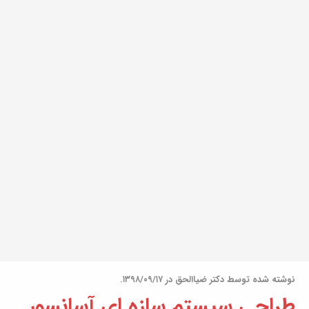
نوشته شده توسط دکتر ضیاالحق در ۱۳۹۸/۰۹/۱۷.
طراحی سیستم سازه ای آسانسور